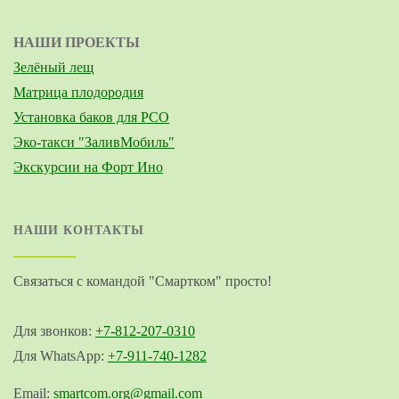
НАШИ ПРОЕКТЫ
Зелёный лещ
Матрица плодородия
Установка баков для РСО
Эко-такси "ЗаливМобиль"
Экскурсии на Форт Ино
НАШИ КОНТАКТЫ
Связаться с командой "Смартком" просто!
Для звонков:
+7-812-207-0310
Для WhatsApp:
+7-911-740-1282
Email:
smartcom.org@gmail.com