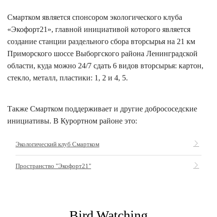
Смартком является спонсором экологического клуба
«Экофорт21», главной инициативой которого является
создание станции раздельного сбора вторсырья на 21 км
Приморского шоссе Выборгского района Ленинградской
области, куда можно 24/7 сдать 6 видов вторсырья: картон,
стекло, металл, пластики: 1, 2 и 4, 5.
Также Смартком поддерживает и другие добрососедские
инициативы. В Курортном районе это:
Экологический клуб Смартком
Пространство "Экофорт21"
Bird Watching