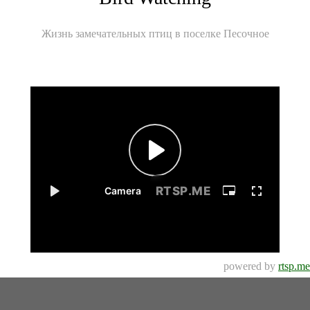
Жизнь замечательных птиц в поселке Песочное
powered by
rtsp.me